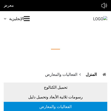
معرض الطاقة الشمسية لدينا في 2026 : * * معرض سولير إكسبو المغرب 2026 10-12 فبراير * * معرض الطاقة الشمسية أفريقيا 2026 25-27 مارس * * معرض الطاقة الشمسية والتخزين المباشر ماليزيا 26
الإنجليزية
الفعاليات والمعارض
المنزل
الفعاليات والمعارض
تحميل الكتالوج
رسومات ثلاثية الأبعاد وتحميل دليل
الفعاليات والمعارض