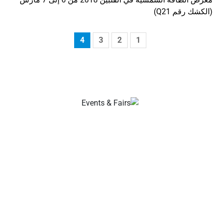
(الكشك رقم Q21)
4
3
2
1
مصنعو كابلات وموصلات الطاقة الشمسية الخاص بك، موصل
فرع شمسي، موصل كابلات شمسي، موصل مقاوم للماء،
صندوق توصيل شمسي، مورد كابلات شمسي، مورد أدوات تركيب
الطاقة الشمسية!
عن الشركة