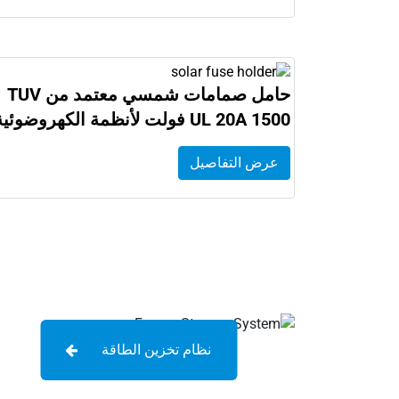
حامل صمامات شمسي معتمد من TUV
UL 20A 1500 فولت لأنظمة الكهروضوئية
عرض التفاصيل
نظام تخزين الطاقة