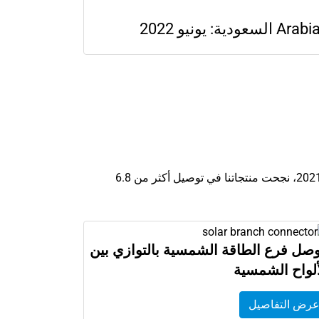
 يونيو 2022
يعتمد المثبتون ومشغلو المحطات حول العالم على مكونات أنظمة الطاقة الشمسية Leader. على مستوى العالم، في عام 2021، نجحت منتجاتنا في توصيل أكثر من 6.8
صل فرع الطاقة الشمسية بالتوازي بين
ألواح الشمسية
رض التفاصيل