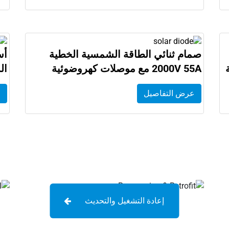
صمام ثنائي الطاقة الشمسية الخطية
أس
2000V 55A مع موصلات كهروضوئية
ال
عرض التفاصيل
ع
إعادة التشغيل والتحديث