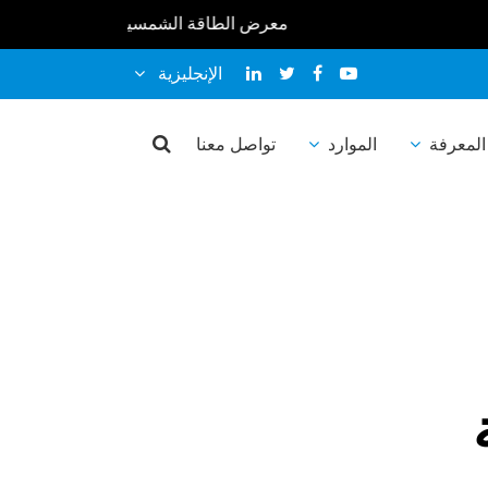
معرض الطاقة الشمسية لدينا في 2026 : * * معرض سولير إكسبو المغرب 2026 10-12 فبراير * * معرض الطاقة الشمسية أفريقيا 2026 25-27 مارس * * معرض الطاقة الشمسية والتخزين المباشر ماليزيا 2026 9-10 أبريل * * معرض كانتون 2026 ربيع 15-19 أبريل * * * بنغلاديش رينيكس الحادي عشر 2026 16-18 أبريل * * سولارتك إندونيسيا 2026 22-24 أبريل * * معرض المستقبل للطاقة الفلبين 2026 19-20 مايو * * SNEC PV+19 (2026) 3-5 يونيو * * أوروبا بين الشمس 2026 23-25 يونيو * * * أسبوع الطاقة المستدامة لآسيان 2026 1-3 يوليو * * معرض المستقبل للطاقة فيتنام 2026 8-9 يوليو * * سولار أفريقيا 2026 29-31 يوليو * * إنترسولار الشرق الأوسط 2026 1-3 سبتمبر * * معرض كانتون 2026 الخريف 15-19 أكتوبر * *
الإنجليزية
المعرفة
الموارد
تواصل معنا
ية