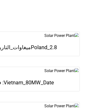
Poland_2.8ميغاوات_التاريخ: مايو 2018
Vietnam_80MW_Date: فبراير 2020