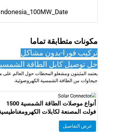
Indonesia_100MW_Date: يونيو 2022
مكونات متطابقة تماما
تركيب فورا-بدون مشاكل
حل توصيل كابل الطاقة الشمسية
جيجاوات من الطاقة الشمسية الكهروضوئية.
أنواع موصلات الطاقة الشمسية 1500
فولت المصنعة لكابلات الكهرومغناطيسية
عرض التفاصيل