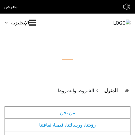
معرض الطاقة الشمسية لدينا في 2026 : * * معرض سولير إكسبو المغرب 2026 10-12 فبراير * * معرض الطاقة الشمسية أفريقيا 2026 25-27 مارس * * معرض الطاقة الشمسية والتخزين المباشر ماليزيا 2026 9-10 أبريل 
الإنجليزية
الشروط والشروط
المنزل
الشروط والشروط
من نحن
رؤيتنا، ورسالتنا، قيمنا، ثقافتنا