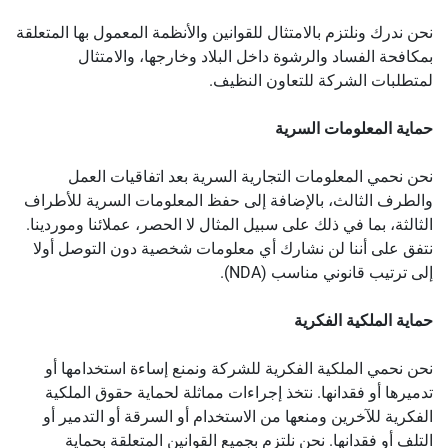
نحن ندرك ونلتزم بالامتثال للقوانين والأنظمة المعمول بها المتعلقة
بمكافحة الفساد والرشوة داخل البلاد وخارجها، والامتثال
لمتطلبات الشركة للتعاون النظيف.
حماية المعلومات السرية
نحن نحمي المعلومات التجارية السرية بعد اتفاقيات العمل
والطرف الثالث، بالإضافة إلى حفظ المعلومات السرية للأطراف
الثالثة، بما في ذلك على سبيل المثال لا الحصر، عملائنا وموردينا.
نتفق على أننا لن نشارك أي معلومات شخصية دون التوصل أولا
إلى ترتيب قانوني مناسب (NDA).
حماية الملكية الفكرية
نحن نحمي الملكية الفكرية للشركة ونمنع إساءة استخدامها أو
تدميرها أو فقدانها. نتخذ إجراءات مماثلة لحماية حقوق الملكية
الفكرية للآخرين ومنعها من الاستخدام أو السرقة أو التدمير أو
التلف أو فقدانها. نحن نلتزم بجميع القوانين المتعلقة بحماية