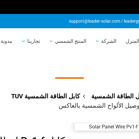
support@leader-solar.com
/
leader
بل Pv1-f لسلك الألواح 
لمنزل
الشركة
المنتج الشمسي
تجاربنا
مدونة 
واح الشمسية بالع
ل الطاقة الشمسية
كابل الطاقة الشمسية TUV