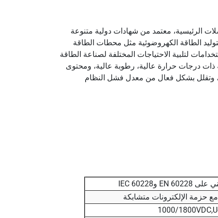
يع الموصلات الرئيسية، معتمد من شهادات دولية متنوعة
 ومعايير EN50618، وهو مناسب لمجالات مختلفة لتوليد الطاقة الكهروضوئية مثل محطات الطاقة
دامات لتلبية الاحتياجات المختلفة لصناعة الطاقة
ة ذات درجات حرارة عالية، رطوبة عالية، ومحتوى
ي، وتقلل بشكل فعال من معدل فشل النظام
 مع حزمة الإلكترونات متشابكة
1000/1800VDC,