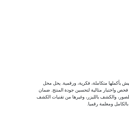
يش بأكملها متكاملة، فكرية، ورقمية. يحل محل
فحص واختبار مثالية لتحسين جودة المنتج. ضمان
ستخدام تقنيات الكشف الذكية الرقمية للصور، والكشف بالليزر، وغيرها من تقنيات الكشف
الكامل ومعلمة رقميا.