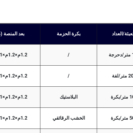
تعبئة/العداد
بكرة الحزمة
بعد المنصة (
جة
/
1.2م×1.2م×1.1م
تر/لفة
/
1.2م×1.2م×1.1م
/بكرة
البلاستيك
1.2م×1.2م×1.1م
/بكرة
الخشب الرقائقي
1.2م×1.2م×1.1م