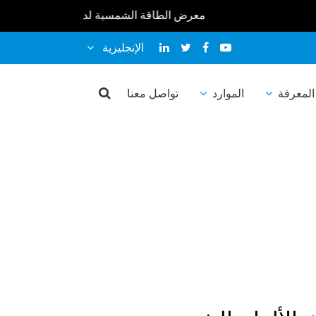
معرض الطاقة الشمسية لدينا في 2026 : * * معرض سولير إكسبو المغرب 2026 10-12 فبراير * * معرض الطاقة الشمسية أفريقيا 2026 25-27 مارس * * معرض الطاقة الشمسية والتخزين المباشر ماليزيا 2026 9-10 أبريل * * معرض كانتون 2026 ربيع 15-19 أبريل * * * بنغلاديش رينيكس الحادي عشر 2026 16-18 أبريل * * سولارتك إندونيسيا 2026 22-24 أبريل * * معرض المستقبل للطاقة الفلبين 2026 19-20 مايو * * SNEC PV+19 (2026) 3-5 يونيو * * أوروبا بين الشمس 2026 23-25 يونيو * * * أسبوع الطاقة المستدامة لآسيان 2026 1-3 يوليو * * معرض المستقبل للطاقة فيتنام 2026 8-9 يوليو * * سولار أفريقيا 2026 29-31 يوليو * * إنترسولار الشرق الأوسط 2026 1-3 سبتمبر * * معرض كانتون 2026 الخريف 15-19 أكتوبر * *
الإنجليزية
الشمسية لتوصيل
المعرفة
الموارد
تواصل معنا
اكس