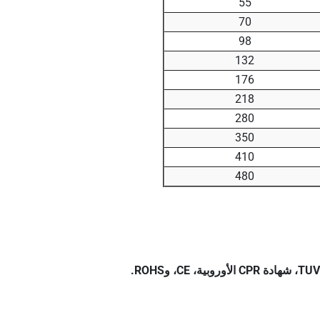
55
70
98
132
176
218
280
350
410
480