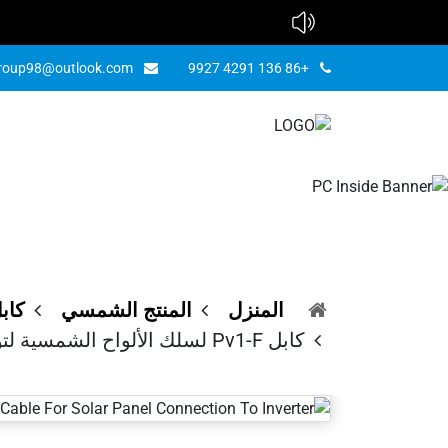
group98@outlook.com
+86 136 4291 9927
كا
ا
الأل
المنزل
المنتج الشمسي
كاب
كابل Pv1-F لسلك الألواح الشمسية لتوصيل الألواح الشمسية بالعاكس