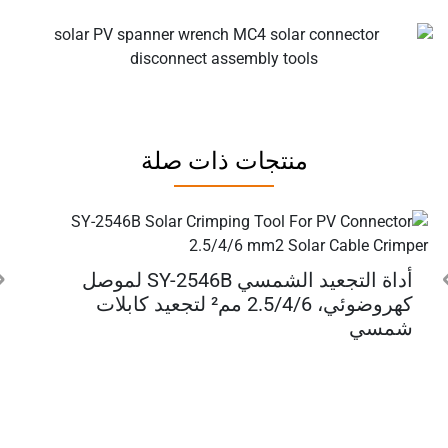
منتجات ذات صلة
أداة التجعيد الشمسي SY-2546B لموصل
كهروضوئي، 2.5/4/6 مم² لتجعيد كابلات
شمسي