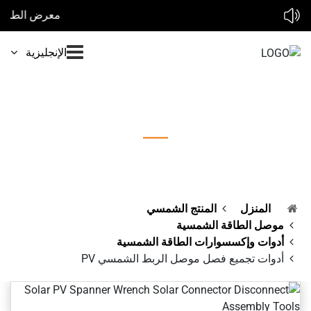
معرض الطاقة الشمسية لدينا في 2026 : * * معرض سولير إكسبو المغرب 2026 10-12 فبراير * * معرض الطاقة الشمسية أفريقيا 2026 25-27 مارس * * معرض الطاقة الشمسية والتخزين المباشر ماليزيا 2026 9-10 أبريل * * معرض كانتون 2026 ربيع 15-19 أبريل * * * بنغلاديش رينيكس الحادي عشر 2026 16-18 أبريل * * سولار
الإنجليزية
أدوات تجميع فصل موصل الربط الشمسي PV
المنزل
المنتج الشمسي
موصل الطاقة الشمسية
أدوات وإكسسوارات الطاقة الشمسية
أدوات تجميع فصل موصل الربط الشمسي PV