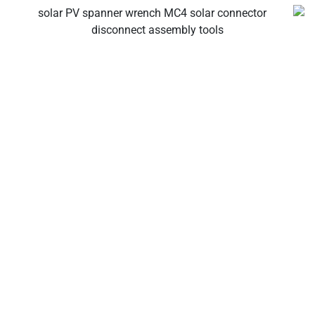
مصنعو كابلات وموصلات الطاقة الشمسية الخاص بك، موصل
فرع شمسي، موصل كابلات شمسي، موصل مقاوم للماء،
صندوق توصيل شمسي، مورد كابلات شمسي، مورد أدوات تركيب
الطاقة الشمسية!
عن الشركة
تعد الشركة العالمية الرائدة في تصنيع كابلات الطاقة الشمسية،
والموصلات الشمسية، وصناديق التوصيل الشمسية، وحلول
توصيل الأسلاك الشمسية، والصمامات المتداخلة لصناعة الطاقة
الشمسية، وتركز على الجودة والموثوقية.
روابط سريعة