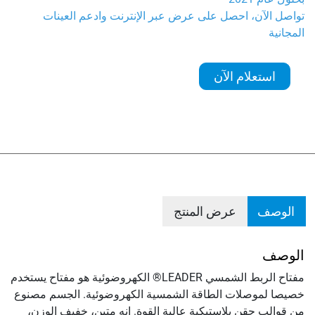
تواصل الآن، احصل على عرض عبر الإنترنت وادعم العينات
المجانية
استعلام الآن
الوصف
عرض المنتج
الوصف
مفتاح الربط الشمسي LEADER® الكهروضوئية هو مفتاح يستخدم
خصيصا لموصلات الطاقة الشمسية الكهروضوئية. الجسم مصنوع
من قوالب حقن بلاستيكية عالية القوة. إنه متين، خفيف الوزن،