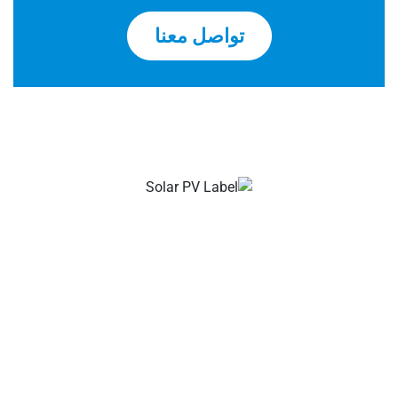
تواصل معنا
مصنعو كابلات وموصلات الطاقة الشمسية الخاص بك، موصل
فرع شمسي، موصل كابلات شمسي، موصل مقاوم للماء،
صندوق توصيل شمسي، مورد كابلات شمسي، مورد أدوات تركيب
الطاقة الشمسية!
عن الشركة