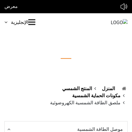
معرض الطاقة الشمسية لدينا في 2026 : * * معرض سولير إكسبو المغرب 2026 10-12 فبراير * * معرض الطاقة الشمسية أفريقيا 2026 25-27 مارس * * معرض الطاقة الشمسية والتخزين المباشر ماليزيا 2026 9-10 أبري
الإنجليزية
ملصق الطاقة الشمسية الكهروضوئية
المنزل
المنتج الشمسي
مكونات الحماية الشمسية
ملصق الطاقة الشمسية الكهروضوئية
موصل الطاقة الشمسية