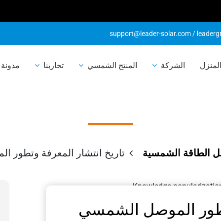
support@leader-solar.com
/
leader
شار المعرفة وتطو
لمنزل
الشركة
المنتج الشمسي
تجاربنا
مدونة 
الشمسي
 الطاقة الشمسية
تاريخ انتشار المعرفة وتطور 
وتطور الموصل الشمسي