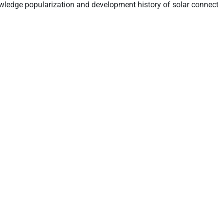
ة الشمسية الخاص بك، موصل فرع شمسي، موصل كابلات شمسي، موصل
شمسي، مورد كابلات شمسي، مورد أدوات تركيب الطاقة الشمسية!
روابط سريعة
تواصل معنا
المنزل
شخص التواصل:
ليلي زو
الشركة
الهاتف:
+86 136 4291 9927
المنتج الشمسي
واتساب:
+86 136 4291 9927
تجاربنا
البريد الإلكتروني:
upport@leader-
مدونة المعرفة
solar.com
الموارد
rgroup98@outl
تواصل معنا
ook.com