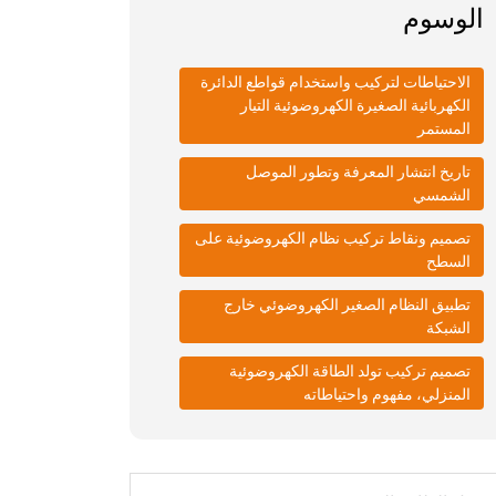
الوسوم
الاحتياطات لتركيب واستخدام قواطع الدائرة
الكهربائية الصغيرة الكهروضوئية التيار
المستمر
تاريخ انتشار المعرفة وتطور الموصل
الشمسي
تصميم ونقاط تركيب نظام الكهروضوئية على
السطح
تطبيق النظام الصغير الكهروضوئي خارج
الشبكة
تصميم تركيب تولد الطاقة الكهروضوئية
المنزلي، مفهوم واحتياطاته