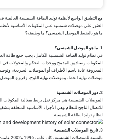
مع التطبيق الواسع لأنظمة توليد الطاقة الشمسية العالمية في 
العثور على موصلات شمسية على المكونات الأساسية لأنظمة 
ما هو بالضبط الموصل الشمسي؟ ما وظيفته؟
1
. ما هو الموصل الشمسي؟
في نظام توليد الطاقة الشمسية الكامل، يجب جمع طاقة ال
المكونات وصناديق المدمج ووحدات التحكم والمحولات في 
المعروفة عادة باسم الأطراف أو الموصلات السريعة، وتوصيل
موصلات نهاية الخط، وموصلات نهاية اللوح، وفروع: الموصل
2
. دور الموصلات الشمسية
الموصلات الشمسية هي مركز نقل يربط بفعالية المكونات الحي
للاتصال الناجح للنظام وهي الأجزاء الأساسية المتعلقة بتشغي
لنظام توليد الطاقة الشمسية.
3
. تاريخ الموصلات الشمسية
بالنسبة لل