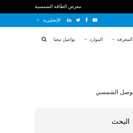
معرض الطاقة الشمسية لدينا في 2026 : * * معرض سولير إكسبو المغرب 2026 10-12 فبراير * * معرض الطاقة الشمسية أفريقيا 2026 25-27 مارس * * معرض الطاقة الشمسية والتخزين المباشر ماليزيا 2026 9-10 أبريل * * معرض كانتون 2026 ربيع 15-19 أبريل * * * بنغلاديش رينيكس الحادي عشر 2026 16-18 أبريل * * سولارتك إندونيسيا 2026 22-24 أبريل * * معرض المستقبل للطاقة الفلبين 2026 19-20 مايو * * SNEC PV+19 (2026) 3-5 يونيو * * أوروبا بين الشمس 2026 23-25 يونيو * * * أسبوع الطاقة المستدامة لآسيان 2026 1-3 يوليو * * معرض المستقبل للطاقة فيتنام 2026 8-9 يوليو * * سولار أفريقيا 2026 29-31 يوليو * * إنترسولار الشرق الأوسط 2026 1-3 سبتمبر * * معرض كانتون 2026 الخريف 15-19 أكتوبر * *
الإنجليزية
ر الموصل
المعرفة
الموارد
تواصل معنا
الموصل الشمسي
البحث