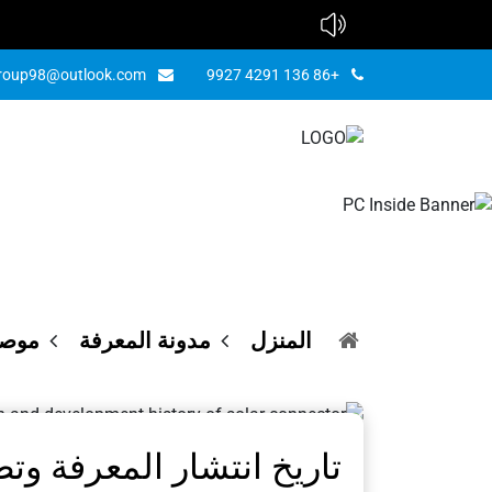
group98@outlook.com
+86 136 4291 9927
تاريخ انت
ا
المنزل
مدونة المعرفة
موصل
تاريخ انتشار المعرفة 