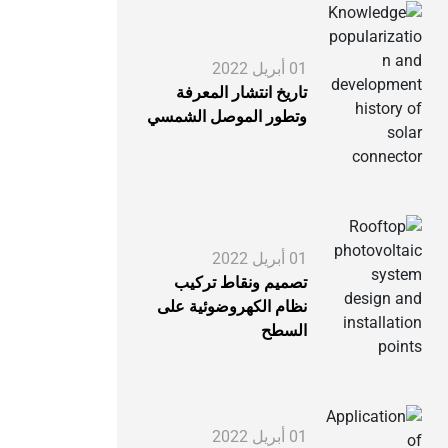
01 أبريل 2022
تاريخ انتشار المعرفة
وتطور الموصل الشمسي
01 أبريل 2022
تصميم ونقاط تركيب
نظام الكهروضوئية على
السطح
01 أبريل 2022