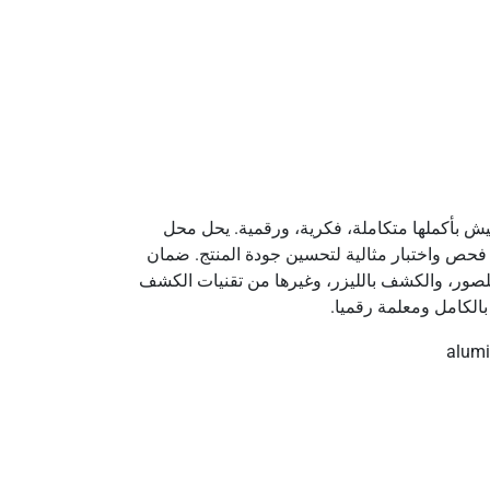
يش بأكملها متكاملة، فكرية، ورقمية. يحل محل
فحص واختبار مثالية لتحسين جودة المنتج. ضمان
ستخدام تقنيات الكشف الذكية الرقمية للصور، والكشف بالليزر، وغيرها من تقنيات الكشف
الكامل ومعلمة رقميا.