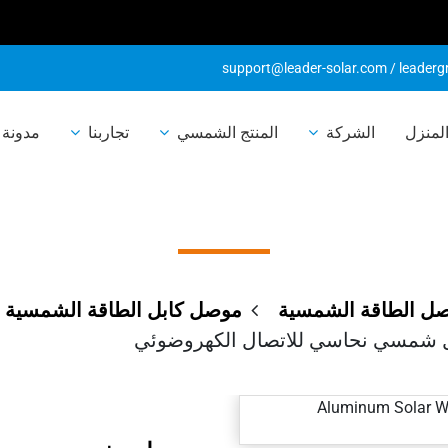
support@leader-solar.com
/
leader
 من الألمنيوم 
لمنزل
الشركة
المنتج الشمسي
تجاربنا
مدونة 
سي للاتصال الك
ل الطاقة الشمسية
موصل كابل الطاقة الشمسية
 شمسي نحاسي للاتصال الكهروضوئي