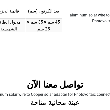
بعد الكرتون (سم)
قائمة الحز
45 سم × 35 سم ×
محول الطاق
25 سم
الشمسية
تواصل معنا الآن
عينة مجانية متاحة