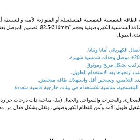
الطاقة الشمسية LEADER® لوحدات الطاقة الشمسية الشمسية المتسلسلة أو المتوازية الآم
مدى الطويل.
ال الكهربائي أمانا وثباتا.
التركيب بشكل مريح وموثوق.
ب ارتخياها بعد الاستخدام الطويل.
لبنفسجية، مناسبة للاستخدام في بيئات خارجية قاسية متعددة.
صحارى والبحيرات والسواحل والجبال (بيئة مناخية ذات درجات حرارة عا
تشغيل طويل الأمد وآمن للنظام الكهروضوئي، وتقلل بشكل فعال من م