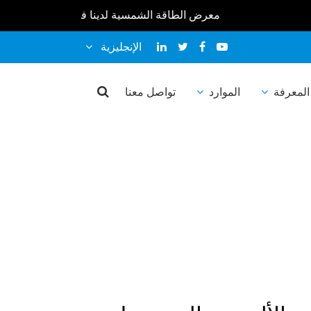
معرض الطاقة الشمسية لدينا في 2026 : * * معرض سولير إكسبو المغرب 2026 10-12 فبراير * * معرض الطاقة الشمسية أفريقيا 2026 25-27 مارس * * معرض الطاقة الشمسية والتخزين المباشر ماليزيا 2026 9-10 أبريل * * معرض كانتون 2026 ربيع 15-19 أبريل * * * بنغلاديش رينيكس الحادي عشر 2026 16-18 أبريل * * سولارتك إندونيسيا 2026 22-24 أبريل * * معرض المستقبل للطاقة الفلبين 2026 19-20 مايو * * SNEC PV+19 (2026) 3-5 يونيو * * أوروبا بين الشمس 2026 23-25 يونيو * * * أسبوع الطاقة المستدامة لآسيان 2026 1-3 يوليو * * معرض المستقبل للطاقة فيتنام 2026 8-9 يوليو * * سولار أفريقيا 2026 29-31 يوليو * * إنترسولار الشرق الأوسط 2026 1-3 سبتمبر * * معرض كانتون 2026 الخريف 15-19 أكتوبر * *
الإنجليزية
إلى محول
المعرفة
الموارد
تواصل معنا
هروضوئي